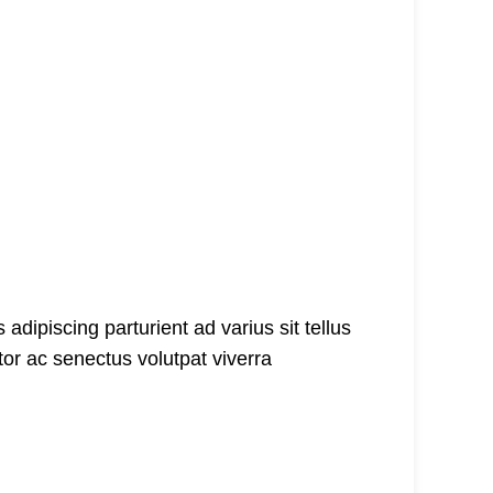
adipiscing parturient ad varius sit tellus
tor ac senectus volutpat viverra