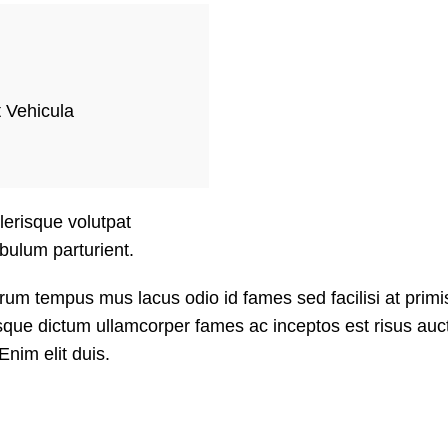
 Vehicula
elerisque volutpat
bulum parturient.
um tempus mus lacus odio id fames sed facilisi at primis 
isque dictum ullamcorper fames ac inceptos est risus auc
Enim elit duis.