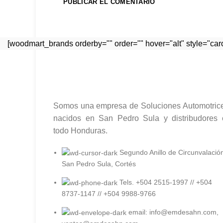
[woodmart_brands orderby="" order="" hover="alt" style="ca
Somos una empresa de Soluciones Automotrice
nacidos en San Pedro Sula y distribudores 
todo Honduras.
Segundo Anillo de Circunvalació
San Pedro Sula, Cortés
Tels. +504 2515-1997 // +504
8737-1147 // +504 9988-9766
email: info@emdesahn.com,