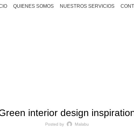
CIO
QUIENES SOMOS
NUESTROS SERVICIOS
CONT
Blog
HOME
INSPIRATION
INSPIRATION
Green interior design inspiratio
Posted by
Malabu