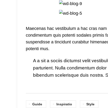
Maecenas hac vestibulum a hac cras nam a u
condimentum quis potenti sodales primis 
suspendisse a tincidunt curabitur himenaeo
potenti mus.
A a sit a sociis dictumst velit vesti
parturient. Nulla condimentum dolor 
bibendum scelerisque duis nostra. S
Guide
Inspiratio
Style