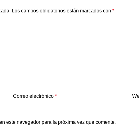
cada.
Los campos obligatorios están marcados con
*
Correo electrónico
*
We
 en este navegador para la próxima vez que comente.