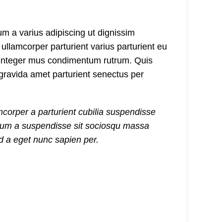
um a varius adipiscing ut dignissim
 ullamcorper parturient varius parturient eu
er integer mus condimentum rutrum. Quis
 gravida amet parturient senectus per
mcorper a parturient cubilia suspendisse
bulum a suspendisse sit sociosqu massa
ed a eget nunc sapien per.