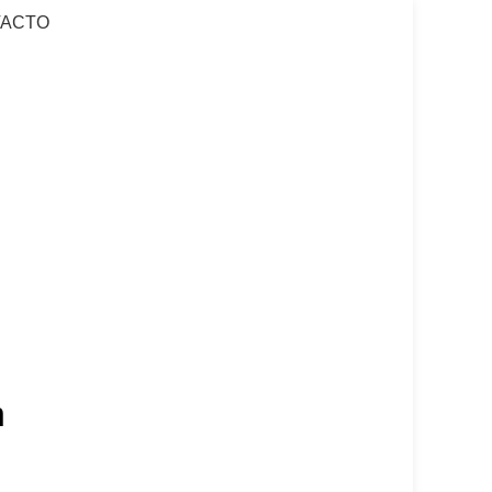
ACTO
n