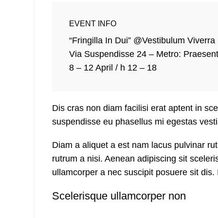
EVENT INFO
“Fringilla In Dui” @Vestibulum Viverra
Via Suspendisse 24 – Metro: Praesent
8 – 12 April / h 12 – 18
Dis cras non diam facilisi erat aptent in sc
suspendisse eu phasellus mi egestas vesti
Diam a aliquet a est nam lacus pulvinar rutr
rutrum a nisi. Aenean adipiscing sit sceler
ullamcorper a nec suscipit posuere sit dis. 
Scelerisque ullamcorper non