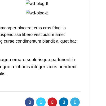
corper placerat cras cras fringilla
uspendisse libero vestibulum amet
ing curae condimentum blandit aliquet hac
 magna ornare scelerisque parturient in
gue a lobortis integer lacus hendrerit
lis.